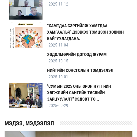
2025-11-12
“ХАМТДАА СЭРГИЙЛЖ ХАМТДАА
ХАМГААЛЪЯ” ДЭВЖЭЭ ТЭМЦЭЭН ЗОХИОН
БАЙГУУЛАГДАНА.
2025-11-04
ХӨДӨЛМӨРИЙН ДОТООД ЖУРАМ
2025-10-15
НИЙТИЙН СОНСГОЛЫН ТЭМДЭГЛЭЛ
2025-10-01
"СУМЫН 2025 ОНЫ ОРОН НУТГИЙН
ХӨГЖЛИЙН САНГИЙН ТӨСВИЙН
ЗАРЦУУЛАЛТ" СЭДЭВТ ТӨ...
2025-09-29
MЭДЭЭ, МЭДЭЭЛЭЛ