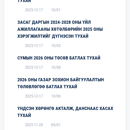
ТУХАЙ
2025-12-17
10/01
ЗАСАГ ДАРГЫН 2024-2028 ОНЫ ҮЙЛ
АЖИЛЛАГААНЫ ХӨТӨЛБӨРИЙН 2025 ОНЫ
ХЭРЭГЖИЛТИЙГ ДҮГНЭСЭН ТУХАЙ
2025-12-17
10/03
СУМЫН 2026 ОНЫ ТӨСӨВ БАТЛАХ ТУХАЙ
2025-12-17
10/08
2026 ОНЫ ГАЗАР ЗОХИОН БАЙГУУЛАЛТЫН
ТӨЛӨВЛӨГӨӨ БАТЛАХ ТУХАЙ
2025-12-17
10/06
ҮНДСЭН ХӨРӨНГӨ АКТАЛЖ, ДАНСНААС ХАСАХ
ТУХАЙ
2025-11-28
09/01