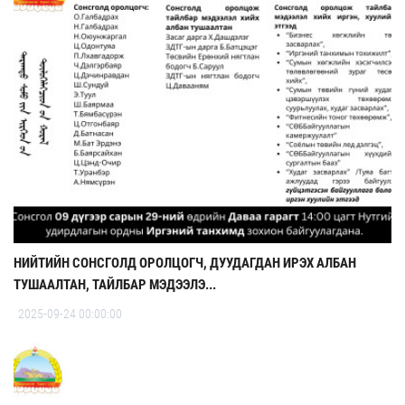
НИЙТИЙН СОНСГОЛД ОРОЛЦОГЧ, ДУУДАГДАН ИРЭХ АЛБАН
ТУШААЛТАН, ТАЙЛБАР МЭДЭЭЛЭ...
2025-09-24 00:00:00