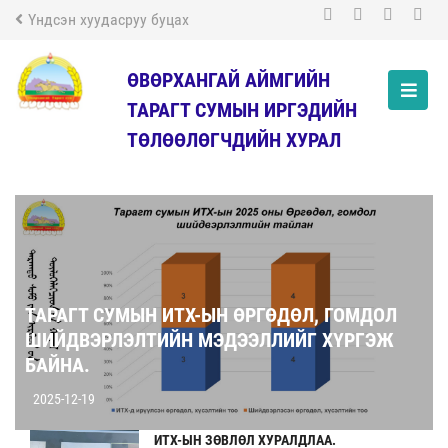
Үндсэн хуудасруу буцах
ӨВӨРХАНГАЙ АЙМГИЙН
ТАРАГТ СУМЫН ИРГЭДИЙН
ТӨЛӨӨЛӨГЧДИЙН ХУРАЛ
ТАРАГТ СУМЫН ИТХ-ЫН ӨРГӨДӨЛ, ГОМДОЛ
ШИЙДВЭРЛЭЛТИЙН МЭДЭЭЛЛИЙГ ХҮРГЭЖ
БАЙНА.
2025-12-19
ИТХ-ЫН ЗӨВЛӨЛ ХУРАЛДЛАА.