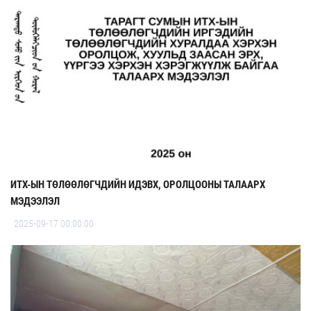
ИТХ-ЫН ТӨЛӨӨЛӨГЧДИЙН ИДЭВХ, ОРОЛЦООНЫ ТАЛААРХ
МЭДЭЭЛЭЛ
2025-09-17 00:00:00