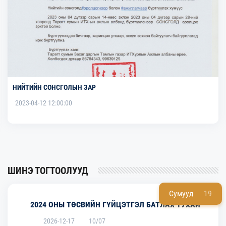
НИЙТИЙН СОНСГОЛЫН ЗАР
2023-04-12 12:00:00
ШИНЭ ТОГТООЛУУД
Сумууд
19
2024 ОНЫ ТӨСВИЙН ГҮЙЦЭТГЭЛ БАТЛАХ ТУХАЙ
2026-12-17
10/07