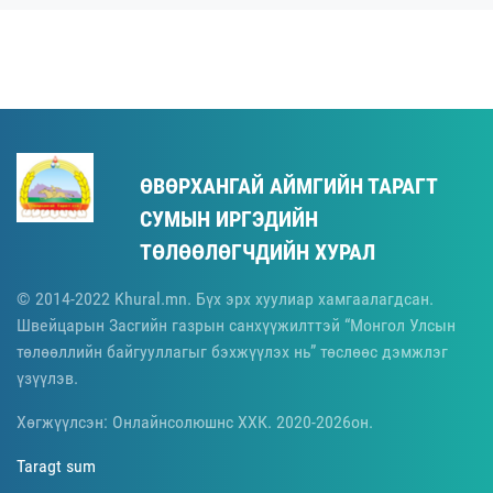
ӨВӨРХАНГАЙ АЙМГИЙН ТАРАГТ
СУМЫН ИРГЭДИЙН
ТӨЛӨӨЛӨГЧДИЙН ХУРАЛ
© 2014-2022 Khural.mn. Бүх эрх хуулиар хамгаалагдсан.
Швейцарын Засгийн газрын санхүүжилттэй “Монгол Улсын
төлөөллийн байгууллагыг бэхжүүлэх нь” төслөөс дэмжлэг
үзүүлэв.
Хөгжүүлсэн: Онлайнсолюшнс ХХК. 2020-2026он.
Taragt sum