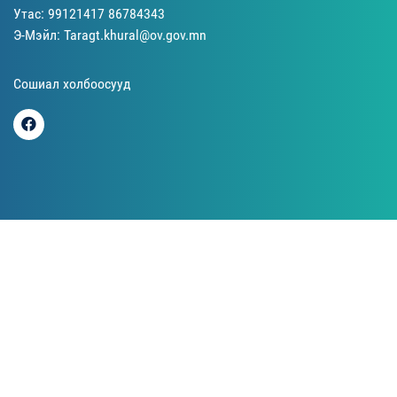
Утас: 99121417 86784343
Э-Мэйл: Taragt.khural@ov.gov.mn
Сошиал холбоосууд